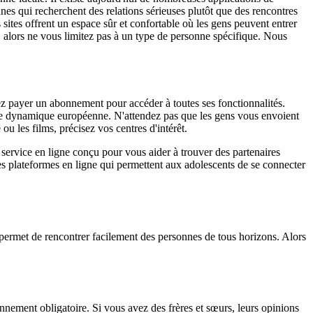
nes qui recherchent des relations sérieuses plutôt que des rencontres
sites offrent un espace sûr et confortable où les gens peuvent entrer
, alors ne vous limitez pas à un type de personne spécifique. Nous
vrez payer un abonnement pour accéder à toutes ses fonctionnalités.
une dynamique européenne. N'attendez pas que les gens vous envoient
u les films, précisez vos centres d'intérêt.
 un service en ligne conçu pour vous aider à trouver des partenaires
des plateformes en ligne qui permettent aux adolescents de se connecter
 permet de rencontrer facilement des personnes de tous horizons. Alors
bonnement obligatoire. Si vous avez des frères et sœurs, leurs opinions