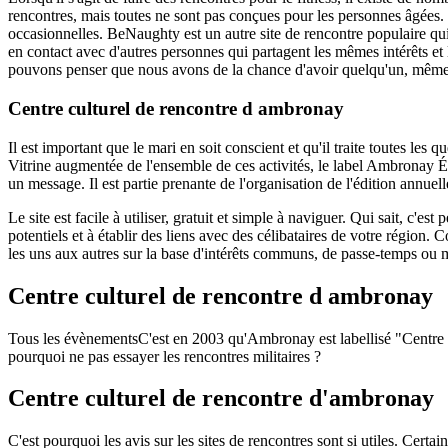
rencontres, mais toutes ne sont pas conçues pour les personnes âgées. 
occasionnelles. BeNaughty est un autre site de rencontre populaire qui 
en contact avec d'autres personnes qui partagent les mêmes intérêts et
pouvons penser que nous avons de la chance d'avoir quelqu'un, même s
Centre culturel de rencontre d ambronay
Il est important que le mari en soit conscient et qu'il traite toutes l
Vitrine augmentée de l'ensemble de ces activités, le label Ambronay
un message. Il est partie prenante de l'organisation de l'édition annue
Le site est facile à utiliser, gratuit et simple à naviguer. Qui sait, c'
potentiels et à établir des liens avec des célibataires de votre région
les uns aux autres sur la base d'intérêts communs, de passe-temps ou
Centre culturel de rencontre d ambronay
Tous les évènementsC'est en 2003 qu'Ambronay est labellisé "Centre cu
pourquoi ne pas essayer les rencontres militaires ?
Centre culturel de rencontre d'ambronay
C'est pourquoi les avis sur les sites de rencontres sont si utiles. Cert