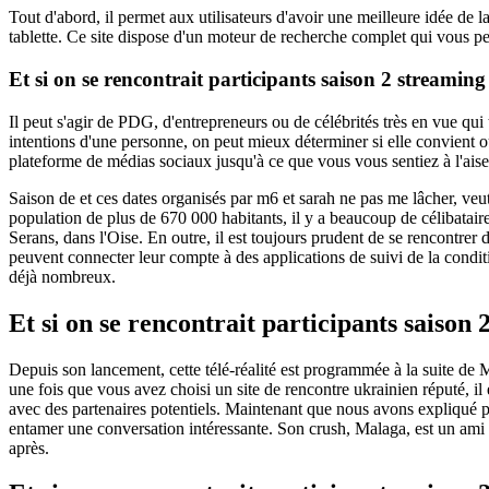
Tout d'abord, il permet aux utilisateurs d'avoir une meilleure idée de l
tablette. Ce site dispose d'un moteur de recherche complet qui vous perm
Et si on se rencontrait participants saison 2 streaming
Il peut s'agir de PDG, d'entrepreneurs ou de célébrités très en vue qui 
intentions d'une personne, on peut mieux déterminer si elle convient 
plateforme de médias sociaux jusqu'à ce que vous vous sentiez à l'aise
Saison de et ces dates organisés par m6 et sarah ne pas me lâcher, ve
population de plus de 670 000 habitants, il y a beaucoup de célibatai
Serans, dans l'Oise. En outre, il est toujours prudent de se rencontrer 
peuvent connecter leur compte à des applications de suivi de la conditi
déjà nombreux.
Et si on se rencontrait participants saison 
Depuis son lancement, cette télé-réalité est programmée à la suite de M
une fois que vous avez choisi un site de rencontre ukrainien réputé, il
avec des partenaires potentiels. Maintenant que nous avons expliqué p
entamer une conversation intéressante. Son crush, Malaga, est un ami 
après.