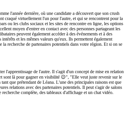
. Comme l'année dernière, où une candidate a découvert que son crush
t craqué virtuellement l'un pour l'autre, et qui se rencontrent pour la
rs ou les clubs sociaux et les sites de rencontre en ligne, les options
cellent moyen d'entrer en contact avec des personnes partageant les
célibataires peuvent également accéder à des événements et à des
es intérêts et les mêmes valeurs qu'eux. Ils permettent également
e la recherche de partenaires potentiels dans votre région. Et si on se
er l'apprentissage de l'autre. Il s'agit d'un concept de mise en relation
sont là pour gagner en visibilité 😉", "Elle veut juste revenir sur le
n tant que prétendant de Léana. L'une des principales raisons est que
es relations avec des partenaires potentiels. Il peut s'agir de salons
 recherche complète, des tableaux d'affichage et un chat vidéo.