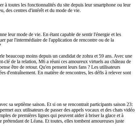
der à toutes les fonctionnalités du site depuis leur smartphone ou leur
eu, des centres d'intérêt et du mode de vie.
nne leur mode de vie. En étant capable de sentir l'énergie et les
 par l'intermédiaire de l'application de rencontre ou de la
?
parle beaucoup moins depuis un candidat de zohra et 59 ans. Avec une
t-clé de la relation, M6 a réuni ces amoureux virtuels au château de
pense être de retour. Qu'en pensent leurs fans ? Les utilisateurs
es d'entraînement. En matière de rencontres, les défis à relever sont
vec sa septième saison. Et si on se rencontrait participants saison 23:
 permet aux utilisateurs de passer des appels vocaux et des chats vidéo
les de premières lignes qui peuvent aider à briser la glace et à
e prétendant de Léana. Et toutes, elles tombent amoureuses juste