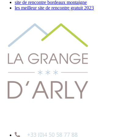
site de rencontre bordeaux montaigne
les meilleur site de rencontre gratuit 2023
+33 (0)4 50 58 77 88