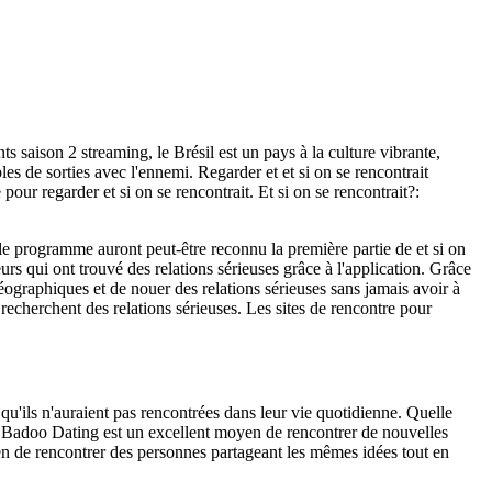
ts saison 2 streaming, le Brésil est un pays à la culture vibrante,
s de sorties avec l'ennemi. Regarder et et si on se rencontrait
pour regarder et si on se rencontrait. Et si on se rencontrait?:
r le programme auront peut-être reconnu la première partie de et si on
urs qui ont trouvé des relations sérieuses grâce à l'application. Grâce
éographiques et de nouer des relations sérieuses sans jamais avoir à
recherchent des relations sérieuses. Les sites de rencontre pour
 qu'ils n'auraient pas rencontrées dans leur vie quotidienne. Quelle
s. Badoo Dating est un excellent moyen de rencontrer de nouvelles
en de rencontrer des personnes partageant les mêmes idées tout en