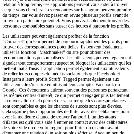
relation à long terme, ces applications peuvent vous aider à trouver
ce que vous cherchez. Les rencontres sur Instagram peuvent prendre
du temps, car vous devez passer en revue plusieurs profils avant de
trouver un partenaire potentiel. Vous pouvez facilement trouver des
personnes compatibles sans passer des heures à parcourir les profils.
Les utilisateurs peuvent également profiter de la fonction
"Carrousel" qui leur permet de parcourir rapidement les profils pour
trouver des correspondances potentielles. Ils peuvent également
utiliser la fonction "Matchmaker" du site pour obtenir des
recommandations personnalisées. Les utilisateurs peuvent également
signaler tout comportement suspect ou bloquer les utilisateurs qui les
mettent mal à l'aise. L'application permet également aux utilisateurs
de relier leurs comptes de médias sociaux tels que Facebook et
Instagram à leurs profils Scruff. Tagged permet également aux
utilisateurs de s'inscrire en utilisant leurs comptes Facebook ou
Google. Ces événements attirent souvent des personnes partageant
les mêmes centres d'intérêt, ce qui permet d'engager plus facilement
la conversation. Cela permet de s'assurer que les correspondances
sont compatibles et que les chances de succès sont plus élevées.
Cela signifie plus d'opportunités de flirter avec des célibataires pour
avoir la meilleure chance de trouver l'amour! L'un des atouts
d'iDates est qu'il vous aide à entrer en contact avec des célibataires
de votre ville ou de votre région, pour flirter ou discuter avant
d'entamer une relation d'un soir ou plus sérieuse. Avec un peu de