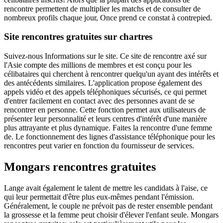
rencontre permettent de multiplier les matchs et de consulter de
nombreux profils chaque jour, Once prend ce constat à contrepied.
Site rencontres gratuites sur chartres
Suivez-nous Informations sur le site. Ce site de rencontre axé sur
l'Asie compte des millions de membres et est conçu pour les
célibataires qui cherchent à rencontrer quelqu'un ayant des intérêts et
des antécédents similaires. L'application propose également des
appels vidéo et des appels téléphoniques sécurisés, ce qui permet
d'entrer facilement en contact avec des personnes avant de se
rencontrer en personne. Cette fonction permet aux utilisateurs de
présenter leur personnalité et leurs centres d'intérêt d'une manière
plus attrayante et plus dynamique. Faites la rencontre d'une femme
de. Le fonctionnement des lignes d'assistance téléphonique pour les
rencontres peut varier en fonction du fournisseur de services.
Mongars rencontres gratuites
Lange avait également le talent de mettre les candidats à l'aise, ce
qui leur permettait d'être plus eux-mêmes pendant l'émission.
Généralement, le couple ne prévoit pas de rester ensemble pendant
la grossesse et la femme peut choisir d'élever l'enfant seule. Mongars