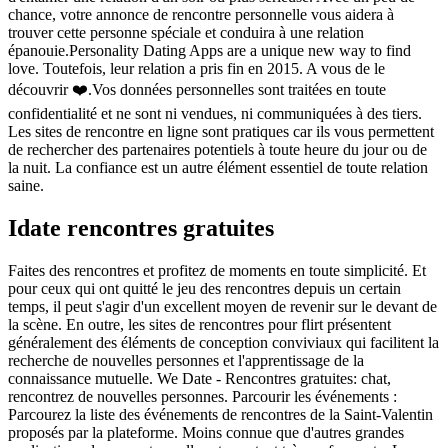
chance, votre annonce de rencontre personnelle vous aidera à
trouver cette personne spéciale et conduira à une relation
épanouie.Personality Dating Apps are a unique new way to find
love. Toutefois, leur relation a pris fin en 2015. A vous de le
découvrir ❤️.Vos données personnelles sont traitées en toute
confidentialité et ne sont ni vendues, ni communiquées à des tiers.
Les sites de rencontre en ligne sont pratiques car ils vous permettent
de rechercher des partenaires potentiels à toute heure du jour ou de
la nuit. La confiance est un autre élément essentiel de toute relation
saine.
Idate rencontres gratuites
Faites des rencontres et profitez de moments en toute simplicité. Et
pour ceux qui ont quitté le jeu des rencontres depuis un certain
temps, il peut s'agir d'un excellent moyen de revenir sur le devant de
la scène. En outre, les sites de rencontres pour flirt présentent
généralement des éléments de conception conviviaux qui facilitent la
recherche de nouvelles personnes et l'apprentissage de la
connaissance mutuelle. We Date - Rencontres gratuites: chat,
rencontrez de nouvelles personnes. Parcourir les événements :
Parcourez la liste des événements de rencontres de la Saint-Valentin
proposés par la plateforme. Moins connue que d'autres grandes