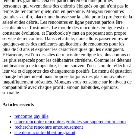
rencontres gratuites: cela est particulièrement utile pour les
personnes qui vivent dans des endroits éloignés ou qui n'ont pas le
temps de rencontrer quelqu'un en personne. Mongars rencontres
gratuites - enfin, placez une housse sur la table pour la protéger de la
saleté et des débris. Les rencontres en ligne peuvent parfois être
accablantes et frustrantes. Le monde des rencontres en ligne est en
constante évolution, et Facebook s'y met en proposant son propre
service de rencontres. Dans cet article, nous allons passer en revue
quelques-unes des meilleures applications de rencontres pour les
plus de 50 ans et explorer les caractéristiques qui les distinguent.
EHarmony est l'un des sites de rencontre en ligne les plus connus et
les plus respectés pour les célibataires chrétiens. Comme les détenus
ont beaucoup de temps libre, ils ont souvent l'occasion de réfléchir à
leur vie et d'apporter des changements positifs. Le menu dégustation
change fréquemment mais propose toujours des plats innovants et
magnifiquement présentés. Mongars vous renseigne sur le niveau de
compatibilité avec chaque profil : amour, habitudes, opinions,
sexualité.
Articles récents
rencontre gay lille
super rencontre rencontres gratuites sur superencontre com
recherche rencontre amoureusement
site de rencontre libertine gratuit