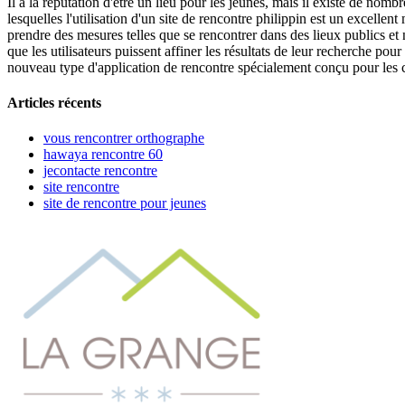
Il a la réputation d'être un lieu pour les jeunes, mais il existe de nom
lesquelles l'utilisation d'un site de rencontre philippin est un excelle
prendre des mesures telles que se rencontrer dans des lieux publics et
que les utilisateurs puissent affiner les résultats de leur recherche p
nouveau type d'application de rencontre spécialement conçu pour les cou
Articles récents
vous rencontrer orthographe
hawaya rencontre 60
jecontacte rencontre
site rencontre
site de rencontre pour jeunes