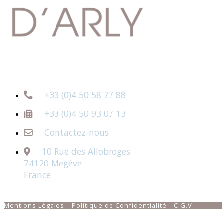
+33 (0)4 50 58 77 88
+33 (0)4 50 93 07 13
Contactez-nous
10 Rue des Allobroges
74120 Megève
France
Mentions Légales
– Politique de Confidentialité – C.G.V