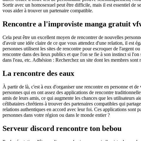
Sortir avec un homosexuel peut être difficile, mais il est essentiel de 
vous aider à trouver un partenaire compatible.
Rencontre a l'improviste manga gratuit vf
Cela peut être un excellent moyen de rencontrer de nouvelles personnes
d'avoir une idée claire de ce que vous attendez d'une relation, il est 
personnes utilisent les sites de rencontre pour escroquer de l'argent ou 
rencontre dans des lieux publics et que l'on se fie à son instinct si l'
dans l'eau, etc. Adhésion : Recherchez un site dont les membres sont
La rencontre des eaux
À partir de là, c'est à eux d'organiser une rencontre en personne et d
personnes qui en ont assez des applications de rencontre traditionnelles
amis de leurs amis, ce qui augmente les chances que les utilisateurs a
célibataires chrétiens à trouver des partenaires compatibles qui partag
relations authentiques en accord avec leur foi. Ces applications sont 
personnes dans votre région ou dans le monde entier ?
Serveur discord rencontre ton bebou