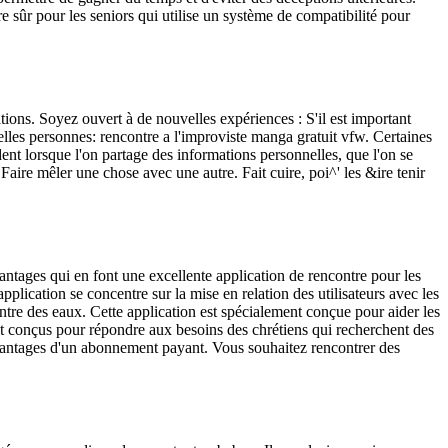
re sûr pour les seniors qui utilise un système de compatibilité pour
tions. Soyez ouvert à de nouvelles expériences : S'il est important
velles personnes: rencontre a l'improviste manga gratuit vfw. Certaines
udent lorsque l'on partage des informations personnelles, que l'on se
Faire mêler une chose avec une autre. Fait cuire, poi^' les &ire tenir
antages qui en font une excellente application de rencontre pour les
pplication se concentre sur la mise en relation des utilisateurs avec les
ntre des eaux. Cette application est spécialement conçue pour aider les
sont conçus pour répondre aux besoins des chrétiens qui recherchent des
 avantages d'un abonnement payant. Vous souhaitez rencontrer des