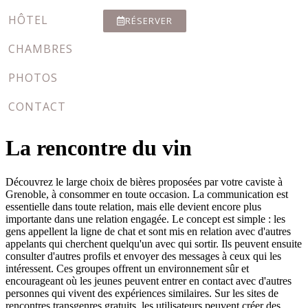
HÔTEL
RÉSERVER
CHAMBRES
PHOTOS
CONTACT
La rencontre du vin
Découvrez le large choix de bières proposées par votre caviste à
Grenoble, à consommer en toute occasion. La communication est
essentielle dans toute relation, mais elle devient encore plus
importante dans une relation engagée. Le concept est simple : les
gens appellent la ligne de chat et sont mis en relation avec d'autres
appelants qui cherchent quelqu'un avec qui sortir. Ils peuvent ensuite
consulter d'autres profils et envoyer des messages à ceux qui les
intéressent. Ces groupes offrent un environnement sûr et
encourageant où les jeunes peuvent entrer en contact avec d'autres
personnes qui vivent des expériences similaires. Sur les sites de
rencontres transgenres gratuits, les utilisateurs peuvent créer des