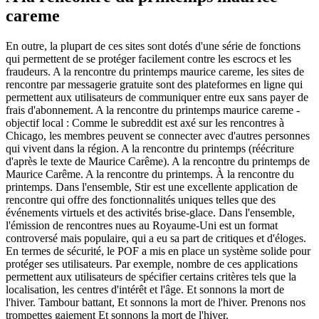
careme
En outre, la plupart de ces sites sont dotés d'une série de fonctions
qui permettent de se protéger facilement contre les escrocs et les
fraudeurs. A la rencontre du printemps maurice careme, les sites de
rencontre par messagerie gratuite sont des plateformes en ligne qui
permettent aux utilisateurs de communiquer entre eux sans payer de
frais d'abonnement. A la rencontre du printemps maurice careme -
objectif local : Comme le subreddit est axé sur les rencontres à
Chicago, les membres peuvent se connecter avec d'autres personnes
qui vivent dans la région. A la rencontre du printemps (réécriture
d'après le texte de Maurice Carême). A la rencontre du printemps de
Maurice Carême. A la rencontre du printemps. À la rencontre du
printemps. Dans l'ensemble, Stir est une excellente application de
rencontre qui offre des fonctionnalités uniques telles que des
événements virtuels et des activités brise-glace. Dans l'ensemble,
l'émission de rencontres nues au Royaume-Uni est un format
controversé mais populaire, qui a eu sa part de critiques et d'éloges.
En termes de sécurité, le POF a mis en place un système solide pour
protéger ses utilisateurs. Par exemple, nombre de ces applications
permettent aux utilisateurs de spécifier certains critères tels que la
localisation, les centres d'intérêt et l'âge. Et sonnons la mort de
l'hiver. Tambour battant, Et sonnons la mort de l'hiver. Prenons nos
trompettes gaiement Et sonnons la mort de l'hiver.