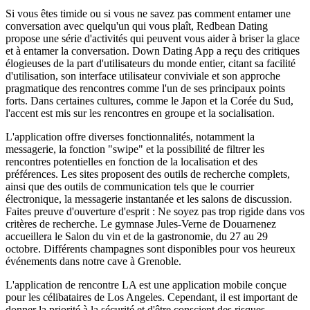
Si vous êtes timide ou si vous ne savez pas comment entamer une
conversation avec quelqu'un qui vous plaît, Redbean Dating
propose une série d'activités qui peuvent vous aider à briser la glace
et à entamer la conversation. Down Dating App a reçu des critiques
élogieuses de la part d'utilisateurs du monde entier, citant sa facilité
d'utilisation, son interface utilisateur conviviale et son approche
pragmatique des rencontres comme l'un de ses principaux points
forts. Dans certaines cultures, comme le Japon et la Corée du Sud,
l'accent est mis sur les rencontres en groupe et la socialisation.
L'application offre diverses fonctionnalités, notamment la
messagerie, la fonction "swipe" et la possibilité de filtrer les
rencontres potentielles en fonction de la localisation et des
préférences. Les sites proposent des outils de recherche complets,
ainsi que des outils de communication tels que le courrier
électronique, la messagerie instantanée et les salons de discussion.
Faites preuve d'ouverture d'esprit : Ne soyez pas trop rigide dans vos
critères de recherche. Le gymnase Jules-Verne de Douarnenez
accueillera le Salon du vin et de la gastronomie, du 27 au 29
octobre. Différents champagnes sont disponibles pour vos heureux
événements dans notre cave à Grenoble.
L'application de rencontre LA est une application mobile conçue
pour les célibataires de Los Angeles. Cependant, il est important de
donner la priorité à la sécurité et d'être conscient des risques