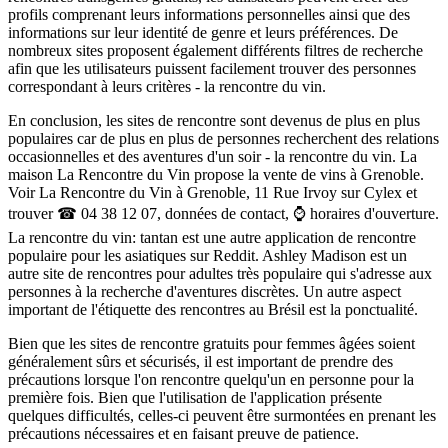
profils comprenant leurs informations personnelles ainsi que des
informations sur leur identité de genre et leurs préférences. De
nombreux sites proposent également différents filtres de recherche
afin que les utilisateurs puissent facilement trouver des personnes
correspondant à leurs critères - la rencontre du vin.
En conclusion, les sites de rencontre sont devenus de plus en plus
populaires car de plus en plus de personnes recherchent des relations
occasionnelles et des aventures d'un soir - la rencontre du vin. La
maison La Rencontre du Vin propose la vente de vins à Grenoble.
Voir La Rencontre du Vin à Grenoble, 11 Rue Irvoy sur Cylex et
trouver ☎ 04 38 12 07, données de contact, ⌚ horaires d'ouverture.
La rencontre du vin: tantan est une autre application de rencontre
populaire pour les asiatiques sur Reddit. Ashley Madison est un
autre site de rencontres pour adultes très populaire qui s'adresse aux
personnes à la recherche d'aventures discrètes. Un autre aspect
important de l'étiquette des rencontres au Brésil est la ponctualité.
Bien que les sites de rencontre gratuits pour femmes âgées soient
généralement sûrs et sécurisés, il est important de prendre des
précautions lorsque l'on rencontre quelqu'un en personne pour la
première fois. Bien que l'utilisation de l'application présente
quelques difficultés, celles-ci peuvent être surmontées en prenant les
précautions nécessaires et en faisant preuve de patience.