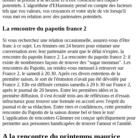
potentiels. L'algorithme d'EHarmony prend en compte des facteurs
tels que vos valeurs, vos croyances et votre style de vie lorsqu'il
vous met en relation avec des partenaires potentiels.
La rencontre du papotin france 2
Si vous recherchez une relation occasionnelle, assurez-vous d'être
franc à ce sujet. Les femmes ont 24 heures pour entamer une
conversation avec leur partenaire avant que le délai n'expire, la
rencontre du papotin france 2. La rencontre du papotin france 2: il
existe de nombreuses façons de trouver des "sugar mommas". Les
rencontres du Papotin, un rendez-vous mensuel à retrouver sur
France 2, le samedi à 20.30. Après ces divers entretiens de la
première saison, le sort de l'émission n'avait pas été dévoilée par
France 2. Elle est diffusée certains samedis à 20 h 30 sur France 2,
après le journal de 20 heures. Entre les premières idées et la
première diffusion, il s'est écoulé trois ans de réfléxions et d'essais
infructueux pour trouver une formule en accord avec l'esprit du
journal et de sa rédaction. Entre rires et confidences, cette première
rencontre du Papotin de la saison donne bel et bien le ton!
L'application de rencontres Glimmer est conçue spécifiquement pour
permettre aux personnes handicapées de trouver l'amour et l'amitié.
A la rencontre du printemps maurice