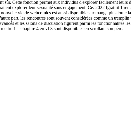
nt sûr. Cette fonction permet aux individus d'explorer facilement leurs 
aitent explorer leur sexualité sans engagement. Ce. 2022 fgratuit 1 ren
 nouvelle vie de webcomics est aussi disponible sur manga plus toute la
autre part, les rencontres sont souvent considérées comme un tremplin ver
e avancés et les salons de discussion figurent parmi les fonctionnalités le
 mettre 1 – chapitre 4 en vf 8 sont disponibles en scrollant son père.