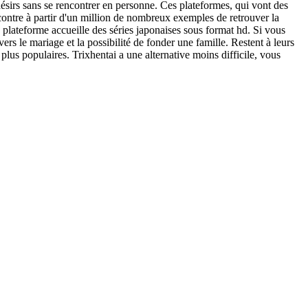
désirs sans se rencontrer en personne. Ces plateformes, qui vont des
contre à partir d'un million de nombreux exemples de retrouver la
 plateforme accueille des séries japonaises sous format hd. Si vous
s le mariage et la possibilité de fonder une famille. Restent à leurs
s plus populaires. Trixhentai a une alternative moins difficile, vous