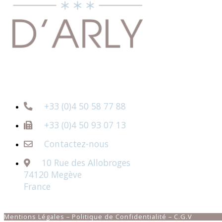
+33 (0)4 50 58 77 88
+33 (0)4 50 93 07 13
Contactez-nous
10 Rue des Allobroges
74120 Megève
France
Mentions Légales
– Politique de Confidentialité – C.G.V