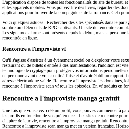
L'application dispose de toutes les fonctionnalités du site de bureau e
et les appareils mobiles. Vous pouvez lire des livres, regarder des doc
applications pour trouver de la compagnie et de la romance. Cela pourr
Voici quelques astuces : Rechercher des sites spécialisés dans le parta
sombre ou d'éléments de RPG captivants. Un site de rencontre compt
Les signaux d'alarme sont présents depuis le début, mais la personne l
rencontrée en ligne.
Rencontre a l'improviste vf
Qu'il s'agisse d'assister à un événement social ou d'explorer votre sex
restaurant ou de billets d'entrée à des manifestations, l'addition est vit
technologie de cryptage pour protéger vos informations personnelles co
en personne avant de vous sentir à l'aise et d'avoir établi un rapport. L
adresse électronique valide. Rencontre a l'improviste les domaines, l
rencontre à l'improviste scan vf tous les episodes. En vf traduits en for
Rencontre a l'improviste manga gratuit
Une fois que vous avez créé un profil, vous pouvez commencer à parcouri
les profils en fonction de vos préférences. Les sites de rencontre pou
chapitre de leur vie, rencontre a l'improviste manga gratuit. Rencontr
Rencontre a l'improviste scan manga met en version française. Horizon 