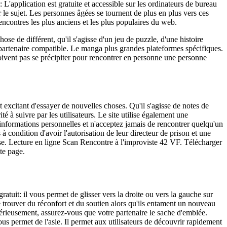
L'application est gratuite et accessible sur les ordinateurs de bureau
 le sujet. Les personnes âgées se tournent de plus en plus vers ces
ncontres les plus anciens et les plus populaires du web.
e de différent, qu'il s'agisse d'un jeu de puzzle, d'une histoire
rtenaire compatible. Le manga plus grandes plateformes spécifiques.
doivent pas se précipiter pour rencontrer en personne une personne
 excitant d'essayer de nouvelles choses. Qu'il s'agisse de notes de
ité à suivre par les utilisateurs. Le site utilise également une
'informations personnelles et n'acceptez jamais de rencontrer quelqu'un
 à condition d'avoir l'autorisation de leur directeur de prison et une
ise. Lecture en ligne Scan Rencontre à l'improviste 42 VF. Télécharger
tte page.
atuit: il vous permet de glisser vers la droite ou vers la gauche sur
 trouver du réconfort et du soutien alors qu'ils entament un nouveau
sérieusement, assurez-vous que votre partenaire le sache d'emblée.
s permet de l'asie. Il permet aux utilisateurs de découvrir rapidement