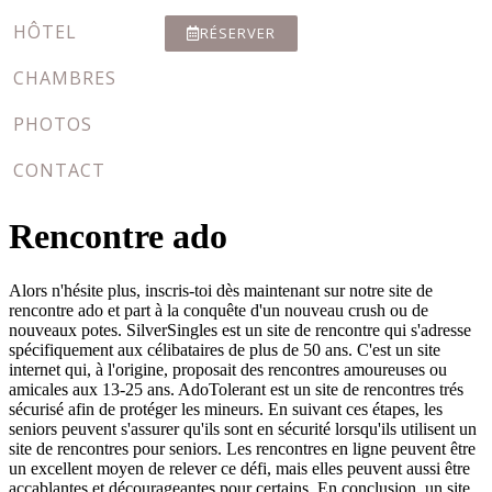
HÔTEL
RÉSERVER
CHAMBRES
PHOTOS
CONTACT
Rencontre ado
Alors n'hésite plus, inscris-toi dès maintenant sur notre site de
rencontre ado et part à la conquête d'un nouveau crush ou de
nouveaux potes. SilverSingles est un site de rencontre qui s'adresse
spécifiquement aux célibataires de plus de 50 ans. C'est un site
internet qui, à l'origine, proposait des rencontres amoureuses ou
amicales aux 13-25 ans. AdoTolerant est un site de rencontres trés
sécurisé afin de protéger les mineurs. En suivant ces étapes, les
seniors peuvent s'assurer qu'ils sont en sécurité lorsqu'ils utilisent un
site de rencontres pour seniors. Les rencontres en ligne peuvent être
un excellent moyen de relever ce défi, mais elles peuvent aussi être
accablantes et décourageantes pour certains. En conclusion, un site