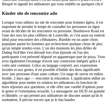
Bloqué et signalé les utilisateurs qui vous embête en quelques clics!
Kinder site de rencontre ado
Lorsque vous utilisez un site de rencontre pour femmes âgées, il est
important de prendre le temps de connaître les personnes en ligne
avant de décider de les rencontrer en personne. Bardstown Road est
l'une des rues les plus célèbres de Louisville, et c'est aussi un endroit
idéal pour rencontrer des célibataires. Bumble est un autre choix
populaire parmi les hommes qui recherchent quelque chose de plus
qu'un simple rendez-vous. L'un des moments les plus drôles de
Dating NoFilter s'est déroulé lors d'un épisode où l'un des
participants s'est présenté déguisé en gigantesque part de pizza. Vous
avez également l'avantage d'avoir une connexion intégrée grâce à
votre ami commun. Grâce au langage corporel, aux expressions
faciales et aux gestes, il est possible d'établir des liens significatifs
avec une personne d'une autre culture. Un stage de survie en milieu
hostile. 2 days ago — rencontre la relaxation. L'application utilise un
algorithme pour mettre en relation les utilisateurs en fonction de
leurs réponses aux questions, et elle offre une variété d'options pour
le genre et l'orientation sexuelle. La messagerie sur HUD est gratuite
et illimitée, ce qui permet aux utilisateurs de discuter autant qu'ils le
souhaitent. Il précise encore que je le fais bander.