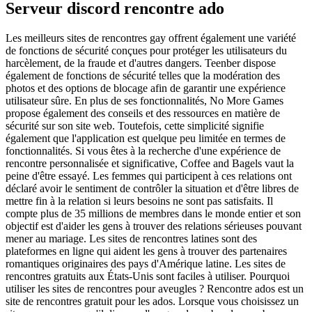
Serveur discord rencontre ado
Les meilleurs sites de rencontres gay offrent également une variété
de fonctions de sécurité conçues pour protéger les utilisateurs du
harcèlement, de la fraude et d'autres dangers. Teenber dispose
également de fonctions de sécurité telles que la modération des
photos et des options de blocage afin de garantir une expérience
utilisateur sûre. En plus de ses fonctionnalités, No More Games
propose également des conseils et des ressources en matière de
sécurité sur son site web. Toutefois, cette simplicité signifie
également que l'application est quelque peu limitée en termes de
fonctionnalités. Si vous êtes à la recherche d'une expérience de
rencontre personnalisée et significative, Coffee and Bagels vaut la
peine d'être essayé. Les femmes qui participent à ces relations ont
déclaré avoir le sentiment de contrôler la situation et d'être libres de
mettre fin à la relation si leurs besoins ne sont pas satisfaits. Il
compte plus de 35 millions de membres dans le monde entier et son
objectif est d'aider les gens à trouver des relations sérieuses pouvant
mener au mariage. Les sites de rencontres latines sont des
plateformes en ligne qui aident les gens à trouver des partenaires
romantiques originaires des pays d'Amérique latine. Les sites de
rencontres gratuits aux États-Unis sont faciles à utiliser. Pourquoi
utiliser les sites de rencontres pour aveugles ? Rencontre ados est un
site de rencontres gratuit pour les ados. Lorsque vous choisissez un