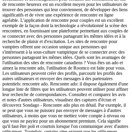
de rencontre heureux est un excellent moyen pour les utilisateurs de
trouver des personnes qui leur conviennent, de développer des liens
significatifs et de vivre une expérience de rencontre en ligne
agréable. L'application de rencontre pour couples est un excellent
exemple de la façon dont la technologie a révolutionné la scène des
rencontres, en fournissant une plateforme permettant aux couples de
se connecter avec des personnes partageant les mêmes idées et à la
recherche de plaisir et d'excitation. Les sites de rencontre pour
vampires offrent une occasion unique aux personnes qui
s'intéressent à la sous-culture vampirique de se connecter avec des
personnes partageant les mêmes idées. Quels sont les avantages de
l'utilisation des sites de rencontre canadiens ? Vous êtes un ado et
aimez la rencontre ado, l'utilisation de Roomco est faite pour vous.
Les utilisateurs peuvent créer des profils, parcourir les profils des
autres utilisateurs et envoyer des messages à des partenaires
potentiels: rencontre ado. Rencontre ado: il dispose également d'une
longue liste de filtres que les utilisateurs peuvent utiliser pour affiner
leur recherche de correspondances. Consultez et comparez les avis
et notes d'autres utilisateurs, visualisez des captures d'écran et
découvrez Sondago - Rencontre ado plus en détail. Par exemple, il
se peut que vous ne puissiez pas envoyer de messages à d'autres
utilisateurs, à moins que vous ne mettiez votre compte à niveau ou
que vous ne payiez pour un abonnement premium. Cela signifie
qu'il faut être poli et courtois lorsque l'on communique avec d'autres
utilisateurs. Toutefois, certains sites exigent que les utilisateurs