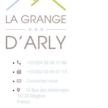
+33 (0)4 50 58 77 88
+33 (0)4 50 93 07 13
Contactez-nous
10 Rue des Allobroges
74120 Megève
France