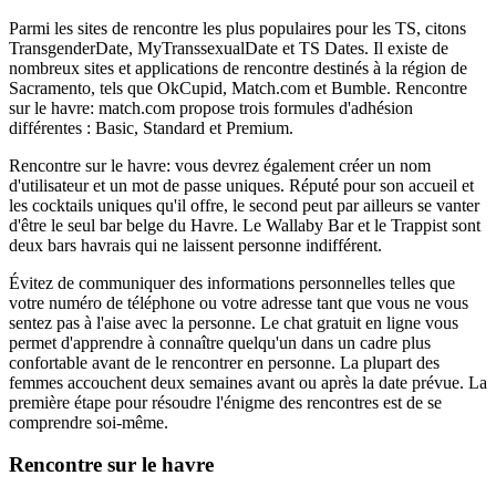
Parmi les sites de rencontre les plus populaires pour les TS, citons
TransgenderDate, MyTranssexualDate et TS Dates. Il existe de
nombreux sites et applications de rencontre destinés à la région de
Sacramento, tels que OkCupid, Match.com et Bumble. Rencontre
sur le havre: match.com propose trois formules d'adhésion
différentes : Basic, Standard et Premium.
Rencontre sur le havre: vous devrez également créer un nom
d'utilisateur et un mot de passe uniques. Réputé pour son accueil et
les cocktails uniques qu'il offre, le second peut par ailleurs se vanter
d'être le seul bar belge du Havre. Le Wallaby Bar et le Trappist sont
deux bars havrais qui ne laissent personne indifférent.
Évitez de communiquer des informations personnelles telles que
votre numéro de téléphone ou votre adresse tant que vous ne vous
sentez pas à l'aise avec la personne. Le chat gratuit en ligne vous
permet d'apprendre à connaître quelqu'un dans un cadre plus
confortable avant de le rencontrer en personne. La plupart des
femmes accouchent deux semaines avant ou après la date prévue. La
première étape pour résoudre l'énigme des rencontres est de se
comprendre soi-même.
Rencontre sur le havre