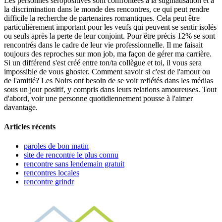
Les personnes séropositives sont confrontées à la stigmatisation et à
la discrimination dans le monde des rencontres, ce qui peut rendre
difficile la recherche de partenaires romantiques. Cela peut être
particulièrement important pour les veufs qui peuvent se sentir isolés
ou seuls après la perte de leur conjoint. Pour être précis 12% se sont
rencontrés dans le cadre de leur vie professionnelle. Il me faisait
toujours des reproches sur mon job, ma façon de gérer ma carrière.
Si un différend s'est créé entre ton/ta collègue et toi, il vous sera
impossible de vous ghoster. Comment savoir si c'est de l'amour ou
de l'amitié? Les Noirs ont besoin de se voir reflétés dans les médias
sous un jour positif, y compris dans leurs relations amoureuses. Tout
d'abord, voir une personne quotidiennement pousse à l'aimer
davantage.
Articles récents
paroles de bon matin
site de rencontre le plus connu
rencontre sans lendemain gratuit
rencontres locales
rencontre grindr