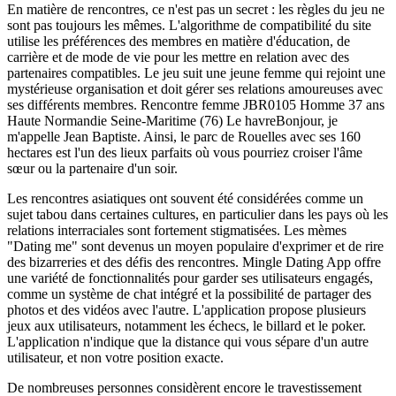
En matière de rencontres, ce n'est pas un secret : les règles du jeu ne
sont pas toujours les mêmes. L'algorithme de compatibilité du site
utilise les préférences des membres en matière d'éducation, de
carrière et de mode de vie pour les mettre en relation avec des
partenaires compatibles. Le jeu suit une jeune femme qui rejoint une
mystérieuse organisation et doit gérer ses relations amoureuses avec
ses différents membres. Rencontre femme JBR0105 Homme 37 ans
Haute Normandie Seine-Maritime (76) Le havreBonjour, je
m'appelle Jean Baptiste. Ainsi, le parc de Rouelles avec ses 160
hectares est l'un des lieux parfaits où vous pourriez croiser l'âme
sœur ou la partenaire d'un soir.
Les rencontres asiatiques ont souvent été considérées comme un
sujet tabou dans certaines cultures, en particulier dans les pays où les
relations interraciales sont fortement stigmatisées. Les mèmes
"Dating me" sont devenus un moyen populaire d'exprimer et de rire
des bizarreries et des défis des rencontres. Mingle Dating App offre
une variété de fonctionnalités pour garder ses utilisateurs engagés,
comme un système de chat intégré et la possibilité de partager des
photos et des vidéos avec l'autre. L'application propose plusieurs
jeux aux utilisateurs, notamment les échecs, le billard et le poker.
L'application n'indique que la distance qui vous sépare d'un autre
utilisateur, et non votre position exacte.
De nombreuses personnes considèrent encore le travestissement