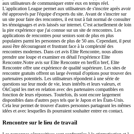
aux utilisateurs de communiquer entre eux en temps réel.
L'application League permet aux utilisateurs de s'inscrire après avoir
été approuvés par l'équipe d'experts du site. Avant de s'inscrire sur
un site pour faire des rencontres, il est tout à fait normal de consulter
les témoignages et avis laissés sur internet. C'est actuellement de loin
la pire expérience que j'ai connue sur un site de rencontres. Les
applications de rencontres pour seniors sont de plus en plus
populaires parmi les personnes de plus de 50 ans. Cependant, il peut
aussi être décourageant et frustrant face à la complexité des
rencontres modernes. Dans cet avis Elite Rencontre, nous allons
prendre une loupe et examiner en détail l'expérience Elite
Rencontre.Notre avis sur Elite Rencontre en brefEn bref, Elite
Rencontre offre une expérience de qualité supérieure. Les sites de
rencontre gratuits offrent un large éventail d'options pour trouver des
partenaires potentiels. Les utilisateurs répondent à une série de
questions sur leur mode de vie, leurs intérêts et leurs valeurs, et
OkCupid les met en relation avec des partenaires compatibles en
fonction de leurs réponses. Toutefois, ils sont encore largement
disponibles dans d'autres pays tels que le Japon et les États-Unis.
Cela leur permet de trouver d'autres personnes partageant les mêmes
idées et avec lesquelles ils pourraient souhaiter entrer en contact.
Rencontre sur le lieu de travail