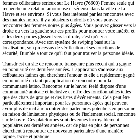
femmes célibataires sérieux sur Le Havre (76600) Femme seule qui
recherche une relation amoureuse et sérieuse dans la ville de Le
Havre et ses environs. Si vous êtes intéressé par les rencontres avec
des mamies noires, il y a plusieurs endroits où vous pouvez
rencontrer des femmes noires plus âgées. Vous pouvez glisser vers la
droite ou vers la gauche sur ces profils pour montrer votre intérêt, et
si les deux parties glissent vers la droite, c'est qu'il y a
correspondance. Avec son système de swiping basé sur la
localisation, son processus de vérification et ses fonctions de
sécurité, Bumble a tout ce qu'il faut pour trouver la personne idéale.
Transdr est un site de rencontre transgenre plus récent qui a gagné
en popularité ces dernières années. L'application s'adresse aux
célibataires latinos qui cherchent l'amour, et elle a rapidement gagné
en popularité en tant qu'application de rencontre pour la
communauté latino. Rencontre sur le havre: feeld dispose d'une
communauté amicale et inclusive et offre des fonctionnalités telles
que des chats de groupe et des listes d'événements. Cela peut être
particulièrement important pour les personnes âgées qui peuvent
avoir plus de mal à rencontrer des partenaires potentiels en personne
en raison de limitations physiques ou de l'isolement social, rencontre
sur le havre. Ces plateformes sont devenues incroyablement
populaires ces dernières années, car de plus en plus de personnes
cherchent à rencontrer de nouveaux partenaires d'une manière
rapide, facile et pratique.