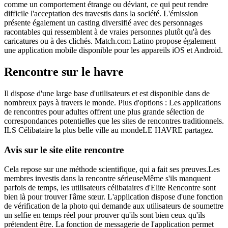
comme un comportement étrange ou déviant, ce qui peut rendre
difficile l'acceptation des travestis dans la société. L'émission
présente également un casting diversifié avec des personnages
racontables qui ressemblent à de vraies personnes plutôt qu'à des
caricatures ou à des clichés. Match.com Latino propose également
une application mobile disponible pour les appareils iOS et Android.
Rencontre sur le havre
Il dispose d'une large base d'utilisateurs et est disponible dans de
nombreux pays à travers le monde. Plus d'options : Les applications
de rencontres pour adultes offrent une plus grande sélection de
correspondances potentielles que les sites de rencontres traditionnels.
ILS Célibataire la plus belle ville au mondeLE HAVRE partagez.
Avis sur le site elite rencontre
Cela repose sur une méthode scientifique, qui a fait ses preuves.Les
membres investis dans la rencontre sérieuseMême s'ils manquent
parfois de temps, les utilisateurs célibataires d'Elite Rencontre sont
bien là pour trouver l'âme sœur. L'application dispose d'une fonction
de vérification de la photo qui demande aux utilisateurs de soumettre
un selfie en temps réel pour prouver qu'ils sont bien ceux qu'ils
prétendent être. La fonction de messagerie de l'application permet