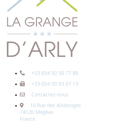
+33 (0)4 50 58 77 88
+33 (0)4 50 93 07 13
Contactez-nous
10 Rue des Allobroges
74120 Megève
France