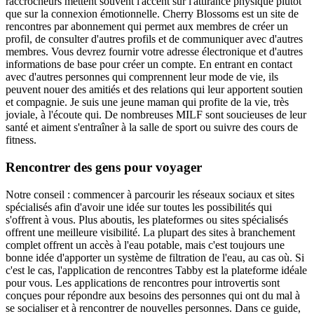
raccrocheurs mettent souvent l'accent sur l'attirance physique plutôt
que sur la connexion émotionnelle. Cherry Blossoms est un site de
rencontres par abonnement qui permet aux membres de créer un
profil, de consulter d'autres profils et de communiquer avec d'autres
membres. Vous devrez fournir votre adresse électronique et d'autres
informations de base pour créer un compte. En entrant en contact
avec d'autres personnes qui comprennent leur mode de vie, ils
peuvent nouer des amitiés et des relations qui leur apportent soutien
et compagnie. Je suis une jeune maman qui profite de la vie, très
joviale, à l'écoute qui. De nombreuses MILF sont soucieuses de leur
santé et aiment s'entraîner à la salle de sport ou suivre des cours de
fitness.
Rencontrer des gens pour voyager
Notre conseil : commencer à parcourir les réseaux sociaux et sites
spécialisés afin d'avoir une idée sur toutes les possibilités qui
s'offrent à vous. Plus aboutis, les plateformes ou sites spécialisés
offrent une meilleure visibilité. La plupart des sites à branchement
complet offrent un accès à l'eau potable, mais c'est toujours une
bonne idée d'apporter un système de filtration de l'eau, au cas où. Si
c'est le cas, l'application de rencontres Tabby est la plateforme idéale
pour vous. Les applications de rencontres pour introvertis sont
conçues pour répondre aux besoins des personnes qui ont du mal à
se socialiser et à rencontrer de nouvelles personnes. Dans ce guide,