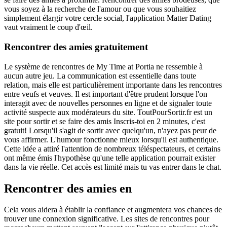
vous soyez à la recherche de l'amour ou que vous souhaitiez
simplement élargir votre cercle social, l'application Matter Dating
vaut vraiment le coup d'œil.
Rencontrer des amies gratuitement
Le système de rencontres de My Time at Portia ne ressemble à
aucun autre jeu. La communication est essentielle dans toute
relation, mais elle est particulièrement importante dans les rencontres
entre veufs et veuves. Il est important d'être prudent lorsque l'on
interagit avec de nouvelles personnes en ligne et de signaler toute
activité suspecte aux modérateurs du site. ToutPourSortir.fr est un
site pour sortir et se faire des amis Inscris-toi en 2 minutes, c'est
gratuit! Lorsqu'il s'agit de sortir avec quelqu'un, n'ayez pas peur de
vous affirmer. L'humour fonctionne mieux lorsqu'il est authentique.
Cette idée a attiré l'attention de nombreux téléspectateurs, et certains
ont même émis l'hypothèse qu'une telle application pourrait exister
dans la vie réelle. Cet accès est limité mais tu vas entrer dans le chat.
Rencontrer des amies en
Cela vous aidera à établir la confiance et augmentera vos chances de
trouver une connexion significative. Les sites de rencontres pour