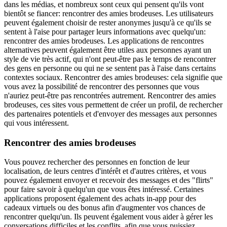
dans les médias, et nombreux sont ceux qui pensent qu'ils vont
bientôt se fiancer: rencontrer des amies brodeuses. Les utilisateurs
peuvent également choisir de rester anonymes jusqu'à ce qu'ils se
sentent à l'aise pour partager leurs informations avec quelqu'un:
rencontrer des amies brodeuses. Les applications de rencontres
alternatives peuvent également être utiles aux personnes ayant un
style de vie très actif, qui n'ont peut-être pas le temps de rencontrer
des gens en personne ou qui ne se sentent pas à l'aise dans certains
contextes sociaux. Rencontrer des amies brodeuses: cela signifie que
vous avez la possibilité de rencontrer des personnes que vous
n'auriez peut-être pas rencontrées autrement. Rencontrer des amies
brodeuses, ces sites vous permettent de créer un profil, de rechercher
des partenaires potentiels et d'envoyer des messages aux personnes
qui vous intéressent.
Rencontrer des amies brodeuses
Vous pouvez rechercher des personnes en fonction de leur
localisation, de leurs centres d'intérêt et d'autres critères, et vous
pouvez également envoyer et recevoir des messages et des "flirts"
pour faire savoir à quelqu'un que vous êtes intéressé. Certaines
applications proposent également des achats in-app pour des
cadeaux virtuels ou des bonus afin d'augmenter vos chances de
rencontrer quelqu'un. Ils peuvent également vous aider à gérer les
conversations difficiles et les conflits, afin que vous puissiez