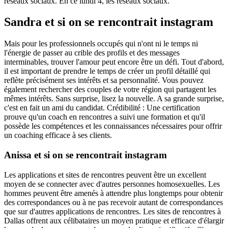
réseaux sociaux. En ce lundi 4, les réseaux sociaux.
Sandra et si on se rencontrait instagram
Mais pour les professionnels occupés qui n'ont ni le temps ni
l'énergie de passer au crible des profils et des messages
interminables, trouver l'amour peut encore être un défi. Tout d'abord,
il est important de prendre le temps de créer un profil détaillé qui
reflète précisément ses intérêts et sa personnalité. Vous pouvez
également rechercher des couples de votre région qui partagent les
mêmes intérêts. Sans surprise, lisez la nouvelle. A sa grande surprise,
c'est en fait un ami du candidat. Crédibilité : Une certification
prouve qu'un coach en rencontres a suivi une formation et qu'il
possède les compétences et les connaissances nécessaires pour offrir
un coaching efficace à ses clients.
Anissa et si on se rencontrait instagram
Les applications et sites de rencontres peuvent être un excellent
moyen de se connecter avec d'autres personnes homosexuelles. Les
hommes peuvent être amenés à attendre plus longtemps pour obtenir
des correspondances ou à ne pas recevoir autant de correspondances
que sur d'autres applications de rencontres. Les sites de rencontres à
Dallas offrent aux célibataires un moyen pratique et efficace d'élargir