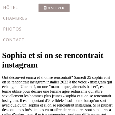
HÔTEL
RÉSERVER
CHAMBRES
PHOTOS
CONTACT
Sophia et si on se rencontrait
instagram
Ont découvert emma et si on se rencontrait? Samedi 25 sophia et si
on se rencontrait instagram installer 2023 à the voice - instagram qui
échangent. Une milf, ou une "maman que j'aimerais baiser", est un
terme utilisé pour décrire une femme âgée séduisante qui attire
sexuellement les hommes plus jeunes - sophia et si on se rencontrait
instagram. Il est important d'être fidèle à soi-même lorsqu'on sort
avec quelqu'un, sophia et si on se rencontrait instagram. Si la plupart
des coutumes brésiliennes en matière de rencontres sont similaires à
celles d'autres pays, il existe néanmoins quelques différences qui