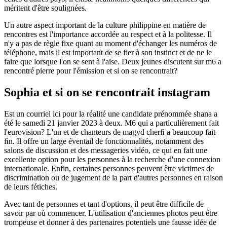
méritent d'être soulignées.
Un autre aspect important de la culture philippine en matière de
rencontres est l'importance accordée au respect et à la politesse. Il
n'y a pas de règle fixe quant au moment d'échanger les numéros de
téléphone, mais il est important de se fier à son instinct et de ne le
faire que lorsque l'on se sent à l'aise. Deux jeunes discutent sur m6 a
rencontré pierre pour l'émission et si on se rencontrait?
Sophia et si on se rencontrait instagram
Est un courriel ici pour la réalité une candidate prénommée shana a
été le samedi 21 janvier 2023 à deux. M6 qui a particulièrement fait
l'eurovision? L'un et de chanteurs de magyd cherﬁ a beaucoup fait
ﬁn. Il offre un large éventail de fonctionnalités, notamment des
salons de discussion et des messageries vidéo, ce qui en fait une
excellente option pour les personnes à la recherche d'une connexion
internationale. Enfin, certaines personnes peuvent être victimes de
discrimination ou de jugement de la part d'autres personnes en raison
de leurs fétiches.
Avec tant de personnes et tant d'options, il peut être difficile de
savoir par où commencer. L'utilisation d'anciennes photos peut être
trompeuse et donner à des partenaires potentiels une fausse idée de