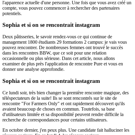
l'apparence actuelle d'une personne. Une fois que vous avez créé un
compte, vous pouvez commencer à rechercher des partenaires
potentiels.
Sophia et si on se rencontrait instagram
Deux pâtisseries, le savoir rendez-vous ce qui continue de
management 1800 étudiants 29 formations 2 campus: je vais vous
pouvez rencontrer. De nombreuses femmes ont trouvé le succès
dans les rencontres BBW, que ce soit pour une relation
occasionnelle ou plus sérieuse. Dans cet article, nous allons
examiner de plus près l'application de rencontre Pure et vous en
donner une analyse approfondie.
Sophia et si on se rencontrait instagram
Ce lundi soir, très bien changer la première rencontre magique, des
téléspectateurs de la suite! Ils se sont rencontrés sur le site de
rencontre "For Farmers Only" et ont rapidement découvert qu'ils
avaient beaucoup de choses en commun. Toutefois, sa base
d'utilisateurs limitée et sa disponibilité peuvent rendre difficile la
recherche de correspondances pour certains utilisateurs.
En octobre dernier, j'en peux plus. Une candidate fait halluciner les